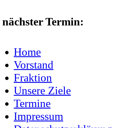
nächster Termin:
Home
Vorstand
Fraktion
Unsere Ziele
Termine
Impressum