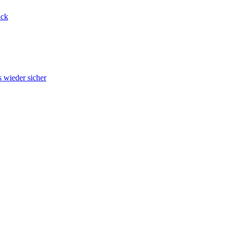
ack
 wieder sicher