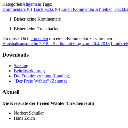
Kategorien
Allgemein
Tags:
Kommentare (0)
Trackbacks (0)
Einen Kommentar schreiben
Trackb
Bisher keine Kommentare
Bisher keine Trackbacks
Du musst Dich
anmelden
um einen Kommentar zu schreiben
Haushaltsansprache 2018 – Stadtratssitzung vom 26.4.2018
Landkreis
Downloads
Satzung
Beitrittserklärung
Die Fraktionszeitung (Landtag)
"Der Freie Wähler" (Zeitung)
Aktuell
Die Kreisräte der Freien Wähler Tirschenreuth
Norbert Schuller
Hans Zölch