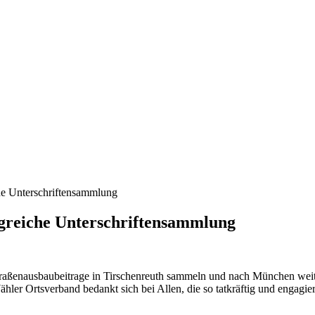
he Unterschriftensammlung
lgreiche Unterschriftensammlung
traßenausbaubeitrage in Tirschenreuth sammeln und nach München weite
hler Ortsverband bedankt sich bei Allen, die so tatkräftig und engagi