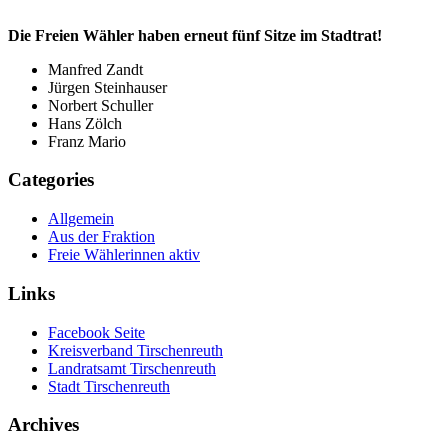
Die Freien Wähler haben erneut fünf Sitze im Stadtrat!
Manfred Zandt
Jürgen Steinhauser
Norbert Schuller
Hans Zölch
Franz Mario
Categories
Allgemein
Aus der Fraktion
Freie Wählerinnen aktiv
Links
Facebook Seite
Kreisverband Tirschenreuth
Landratsamt Tirschenreuth
Stadt Tirschenreuth
Archives