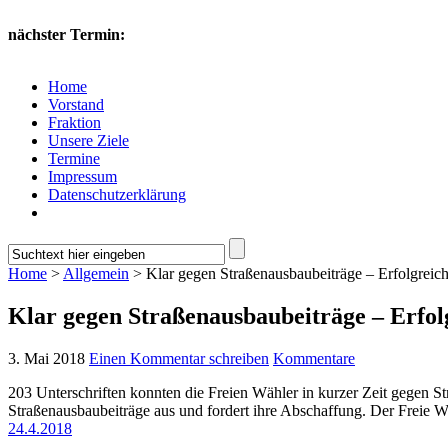
nächster Termin:
Home
Vorstand
Fraktion
Unsere Ziele
Termine
Impressum
Datenschutzerklärung
Home
>
Allgemein
> Klar gegen Straßenausbaubeiträge – Erfolgreic
Klar gegen Straßenausbaubeiträge – Erfo
3. Mai 2018
Einen Kommentar schreiben
Kommentare
203 Unterschriften konnten die Freien Wähler in kurzer Zeit gegen S
Straßenausbaubeiträge aus und fordert ihre Abschaffung. Der Freie Wä
24.4.2018